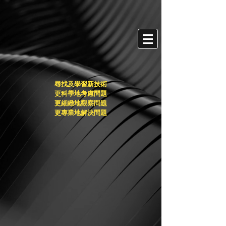
尋找及學習新技術
更科學地考慮問題
更細緻地觀察問題
更專業地解決問題